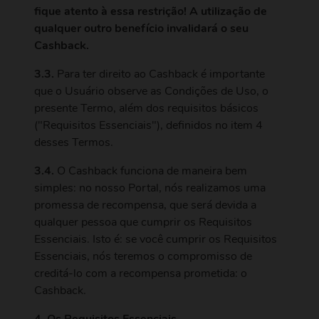
fique atento à essa restrição! A utilização de
qualquer outro benefício invalidará o seu
Cashback.
3.3.
Para ter direito ao Cashback é importante
que o Usuário observe as Condições de Uso, o
presente Termo, além dos requisitos básicos
("Requisitos Essenciais"), definidos no item 4
desses Termos.
3.4.
O Cashback funciona de maneira bem
simples: no nosso Portal, nós realizamos uma
promessa de recompensa, que será devida a
qualquer pessoa que cumprir os Requisitos
Essenciais. Isto é: se você cumprir os Requisitos
Essenciais, nós teremos o compromisso de
creditá-lo com a recompensa prometida: o
Cashback.