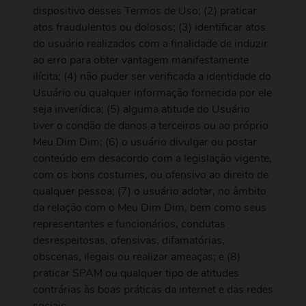
dispositivo desses Termos de Uso; (2) praticar
atos fraudulentos ou dolosos; (3) identificar atos
do usuário realizados com a finalidade de induzir
ao erro para obter vantagem manifestamente
ilícita; (4) não puder ser verificada a identidade do
Usuário ou qualquer informação fornecida por ele
seja inverídica; (5) alguma atitude do Usuário
tiver o condão de danos a terceiros ou ao próprio
Meu Dim Dim; (6) o usuário divulgar ou postar
conteúdo em desacordo com a legislação vigente,
com os bons costumes, ou ofensivo ao direito de
qualquer pessoa; (7) o usuário adotar, no âmbito
da relação com o Meu Dim Dim, bem como seus
representantes e funcionários, condutas
desrespeitosas, ofensivas, difamatórias,
obscenas, ilegais ou realizar ameaças; e (8)
praticar SPAM ou qualquer tipo de atitudes
contrárias às boas práticas da internet e das redes