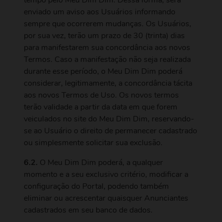
tempo pelo Meu Dim Dim. Dessa forma, será
enviado um aviso aos Usuários informando
sempre que ocorrerem mudanças. Os Usuários,
por sua vez, terão um prazo de 30 (trinta) dias
para manifestarem sua concordância aos novos
Termos. Caso a manifestação não seja realizada
durante esse período, o Meu Dim Dim poderá
considerar, legitimamente, a concordância tácita
aos novos Termos de Uso. Os novos termos
terão validade a partir da data em que forem
veiculados no site do Meu Dim Dim, reservando-
se ao Usuário o direito de permanecer cadastrado
ou simplesmente solicitar sua exclusão.
6.2.
O Meu Dim Dim poderá, a qualquer
momento e a seu exclusivo critério, modificar a
configuração do Portal, podendo também
eliminar ou acrescentar quaisquer Anunciantes
cadastrados em seu banco de dados.