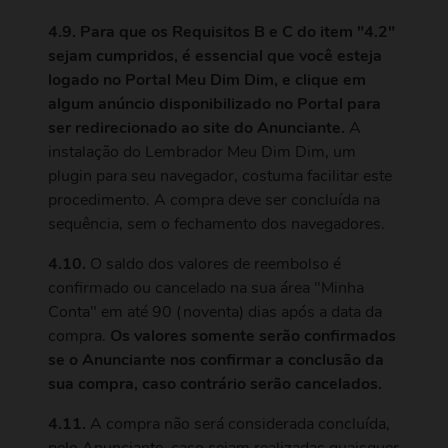
4.9. Para que os Requisitos B e C do item "4.2"
sejam cumpridos, é essencial que você esteja
logado no Portal Meu Dim Dim, e clique em
algum anúncio disponibilizado no Portal para
ser redirecionado ao site do Anunciante.
A
instalação do Lembrador Meu Dim Dim, um
plugin para seu navegador, costuma facilitar este
procedimento. A compra deve ser concluída na
sequência, sem o fechamento dos navegadores.
4.10.
O saldo dos valores de reembolso é
confirmado ou cancelado na sua área "Minha
Conta" em até 90 (noventa) dias após a data da
compra.
Os valores somente serão confirmados
se o Anunciante nos confirmar a conclusão da
sua compra, caso contrário serão cancelados.
4.11.
A compra não será considerada concluída,