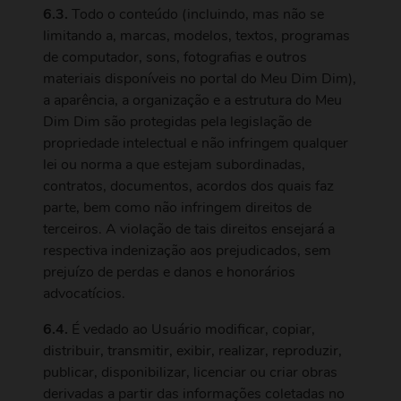
6.3.
Todo o conteúdo (incluindo, mas não se
limitando a, marcas, modelos, textos, programas
de computador, sons, fotografias e outros
materiais disponíveis no portal do Meu Dim Dim),
a aparência, a organização e a estrutura do Meu
Dim Dim são protegidas pela legislação de
propriedade intelectual e não infringem qualquer
lei ou norma a que estejam subordinadas,
contratos, documentos, acordos dos quais faz
parte, bem como não infringem direitos de
terceiros. A violação de tais direitos ensejará a
respectiva indenização aos prejudicados, sem
prejuízo de perdas e danos e honorários
advocatícios.
6.4.
É vedado ao Usuário modificar, copiar,
distribuir, transmitir, exibir, realizar, reproduzir,
publicar, disponibilizar, licenciar ou criar obras
derivadas a partir das informações coletadas no