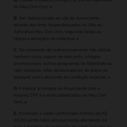
A.
Efetuar o cadastro e login no Site ou Aplicativo
do Meu Dim Dim; e
B.
Ser redirecionado ao site do Anunciante
através dos links disponibilizados no Site ou
Aplicativo Meu Dim Dim, seguindo todas as
regras e exceções de cada loja; e
C.
No momento do redirecionamento não utilizar
nenhum outro cupom de desconto, códigos
promocionais, outros programas de fidelidade ou
vale-compras, sites de buscadores de preço ou
qualquer outro desconto ou condição especial; e
D.
Finalizar a compra no Anunciante com o
mesmo CPF e e-mail cadastrados no Meu Dim
Dim; e
E.
Acumular o saldo confirmado mínimo de R$
20,00 (vinte reais) em sua conta, atentando-se