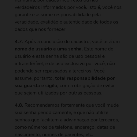
nenhuma, por dados incorretos ou não
verdadeiros informados por você. Isto é, você nos
garante e assume responsabilidade pela
veracidade, exatidão e autenticidade de todos os
dados que nos fornecer.
4.7.
Após a conclusão do cadastro, você terá um
nome de usuário e uma senha.
Este nome de
usuário e esta senha são de uso pessoal e
intransferível, e de uso exclusivo por você, não
podendo ser repassados a terceiros. Você
assume, portanto,
total responsabilidade por
sua guarda e sigilo
, com a obrigação de evitar
que sejam utilizados por outras pessoas.
4.8.
Recomendamos fortemente que você mude
sua senha periodicamente, e que não utilize
senhas que facilitem a adivinhação por terceiros,
como números de telefone, endereço, datas de
nascimento, nomes de parentes, etc.