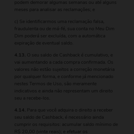
podem demorar algumas semanas ou até alguns
meses para analisar as reclamações; e
c) Se identificarmos uma reclamação falsa,
fraudulenta ou de má-fé, sua conta no Meu Dim
Dim poderá ser excluída, com a automática
expiração de eventual saldo.
4.13.
O seu saldo de Cashback é cumulativo, e
vai aumentando a cada compra confirmada. Os
valores não estão sujeitos a correção monetária
por qualquer forma, e conforme já mencionado
nestes Termos de Uso, são meramente
indicativos e ainda não representam um direito
seu a recebe-los.
4.14.
Para que você adquira o direito a receber
seu saldo de Cashback, é necessário ainda
cumprir os requisitos: acumular saldo mínimo de
R$ 20,00 (vinte reais); e efetuar os