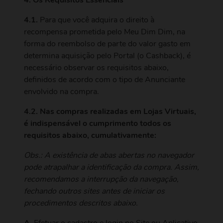
4. Os Requisitos Essenciais
4.1.
Para que você adquira o direito à
recompensa prometida pelo Meu Dim Dim, na
forma do reembolso de parte do valor gasto em
determina aquisição pelo Portal (o Cashback), é
necessário observar os requisitos abaixo,
definidos de acordo com o tipo de Anunciante
envolvido na compra.
4.2. Nas compras realizadas em Lojas Virtuais,
é indispensável o cumprimento todos os
requisitos abaixo, cumulativamente:
Obs.: A existência de abas abertas no navegador
pode atrapalhar a identificação da compra. Assim,
recomendamos a interrupção da navegação,
fechando outros sites antes de iniciar os
procedimentos descritos abaixo.