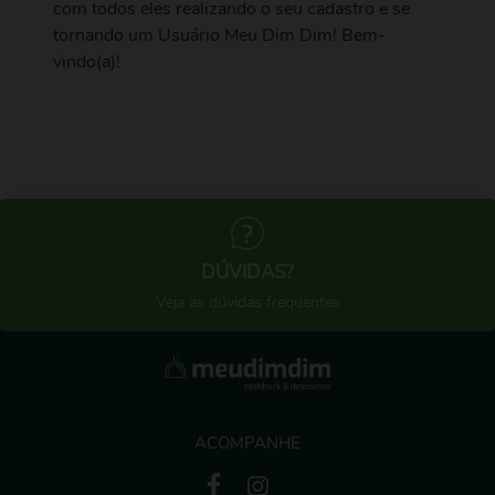
com todos eles realizando o seu cadastro e se
tornando um Usuário Meu Dim Dim! Bem-
vindo(a)!
DÚVIDAS?
Veja as dúvidas frequentes
ACOMPANHE