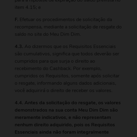
para a hipótese de expiração do saldo prevista no
item 4.15; e
F.
Efetuar os procedimentos de solicitação da
recompensa, mediante a solicitação de resgate do
saldo no site do Meu Dim Dim.
4.3.
Ao dizermos que os Requisitos Essenciais
são cumulativos, significa que todos deverão ser
cumpridos para que surja o direito ao
recebimento do Cashback. Por exemplo,
cumpridos os Requisitos, somente após solicitar
o resgate, informando alguns dados adicionais,
você adquirirá o direito de receber os valores.
4.4. Antes da solicitação do resgate, os valores
demonstrados na sua conta Meu Dim Dim são
meramente indicativos, e não representam
nenhum direito adquirido, pois os Requisitos
Essenciais ainda não foram integralmente