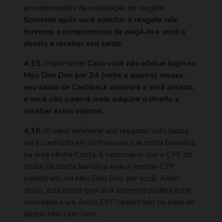
procedimentos de solicitação de resgate.
Somente após você solicitar o resgate nós
teremos o compromisso de pagá-lo e você o
direito a receber seu saldo.
4.15.
Importante!
Caso você não efetue login no
Meu Dim Dim por 24 (vinte e quatro) meses,
seu saldo de Cashback expirará e será zerado,
e você não poderá mais adquirir o direito a
receber estes valores.
4.16.
O valor referente aos resgates solicitados
será creditado em dinheiro na sua conta bancária,
na área Minha Conta. É necessário que o CPF do
titular da conta bancária seja o mesmo CPF
cadastrado no Meu Dim Dim por você. Além
disso, esta conta bancária somente poderá estar
vinculada a um único CPF cadastrado na base de
dados Meu Dim Dim.