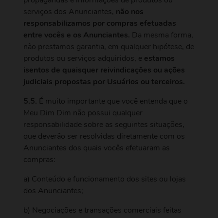
propagandas e informações de produtos ou
serviços dos Anunciantes,
não nos
responsabilizamos por compras efetuadas
entre vocês e os Anunciantes.
Da mesma forma,
não prestamos garantia, em qualquer hipótese, de
produtos ou serviços adquiridos, e
estamos
isentos de quaisquer reivindicações ou ações
judiciais propostas por Usuários ou terceiros.
5.5.
É muito importante que você entenda que o
Meu Dim Dim não possui qualquer
responsabilidade sobre as seguintes situações,
que deverão ser resolvidas diretamente com os
Anunciantes dos quais vocês efetuaram as
compras:
a) Conteúdo e funcionamento dos sites ou lojas
dos Anunciantes;
b) Negociações e transações comerciais feitas