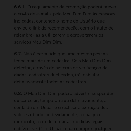
6.6.1.
O regulamento da promoção poderá prever
o envio de e-mails pelo Meu Dim Dim às pessoas
indicadas, contendo o nome do Usuário que
enviou o link de recomendação, com o intuito de
relembra-las a utilizarem e aproveitarem os
serviços Meu Dim Dim.
6.7.
Não é permitido que uma mesma pessoa
tenha mais de um cadastro. Se o Meu Dim Dim
detectar, através do sistema de verificação de
dados, cadastros duplicados, irá inabilitar
definitivamente todos os cadastros.
6.8.
O Meu Dim Dim poderá advertir, suspender
ou cancelar, temporária ou definitivamente, a
conta de um Usuário e realizar a extração dos
valores obtidos indevidamente, a qualquer
momento, além de tomar as medidas legais
cabíveis se: (1) o Usuário não cumprir qualquer