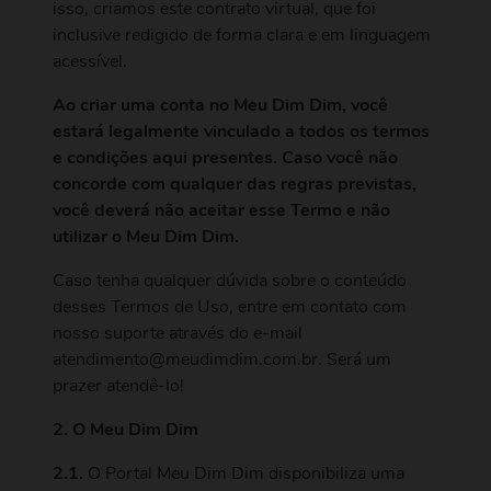
isso, criamos este contrato virtual, que foi
inclusive redigido de forma clara e em linguagem
acessível.
Ao criar uma conta no Meu Dim Dim, você
estará legalmente vinculado a todos os termos
e condições aqui presentes. Caso você não
concorde com qualquer das regras previstas,
você deverá não aceitar esse Termo e não
utilizar o Meu Dim Dim.
Caso tenha qualquer dúvida sobre o conteúdo
desses Termos de Uso, entre em contato com
nosso suporte através do e-mail
atendimento@meudimdim.com.br
. Será um
prazer atendê-lo!
2. O Meu Dim Dim
2.1.
O Portal Meu Dim Dim disponibiliza uma