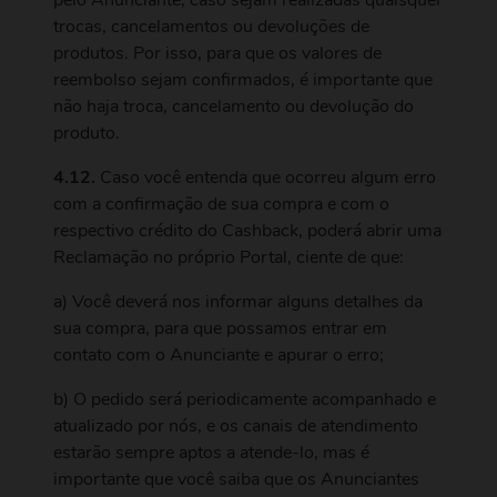
pelo Anunciante, caso sejam realizadas quaisquer
trocas, cancelamentos ou devoluções de
produtos. Por isso, para que os valores de
reembolso sejam confirmados, é importante que
não haja troca, cancelamento ou devolução do
produto.
4.12.
Caso você entenda que ocorreu algum erro
com a confirmação de sua compra e com o
respectivo crédito do Cashback, poderá abrir uma
Reclamação no próprio Portal, ciente de que:
a) Você deverá nos informar alguns detalhes da
sua compra, para que possamos entrar em
contato com o Anunciante e apurar o erro;
b) O pedido será periodicamente acompanhado e
atualizado por nós, e os canais de atendimento
estarão sempre aptos a atende-lo, mas é
importante que você saiba que os Anunciantes