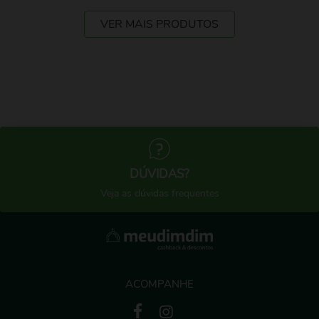
VER MAIS PRODUTOS
DÚVIDAS?
Veja as dúvidas frequentes
ACOMPANHE