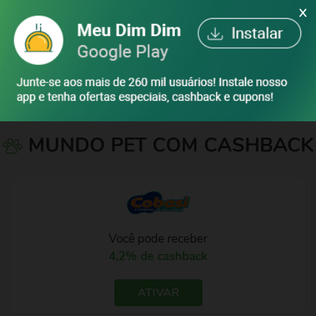
X
ENTRAR
MUNDO PET COM CASHBACK
Você pode receber
4,2% de cashback
ATIVAR