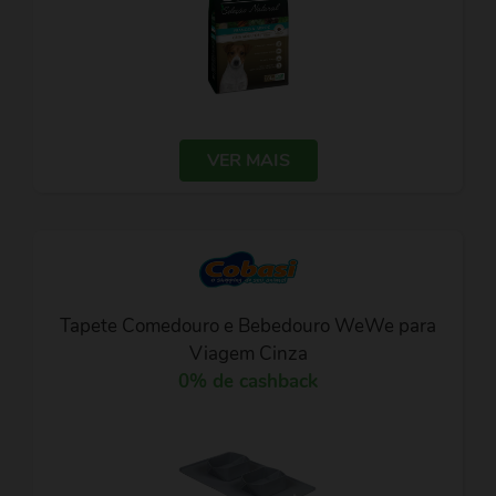
VER MAIS
Tapete Comedouro e Bebedouro WeWe para
Viagem Cinza
0% de cashback