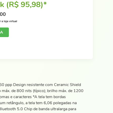
k (R$ 95,98)*
,00
a loja virtual
JA
60 ppp Design resistente com Ceramic Shield
 máx. de 800 nits (típico); brilho máx. de 1200
iomas e caracteres *A tela tem bordas
m retângulo, a tela tem 6,06 polegadas na
uetooth 5.0 Chip de banda ultralarga para