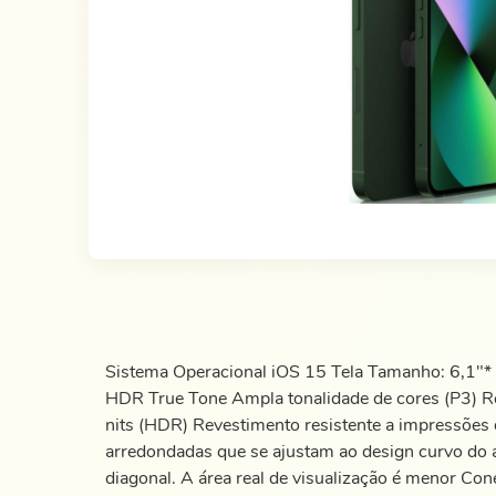
Sistema Operacional iOS 15 Tela Tamanho: 6,1"* 
HDR True Tone Ampla tonalidade de cores (P3) Resp
nits (HDR) Revestimento resistente a impressões d
arredondadas que se ajustam ao design curvo do 
diagonal. A área real de visualização é menor C