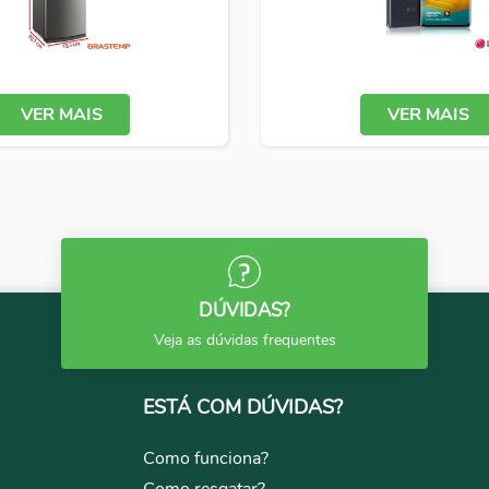
VER MAIS
VER MAIS
DÚVIDAS?
Veja as dúvidas frequentes
ESTÁ COM DÚVIDAS?
Como funciona?