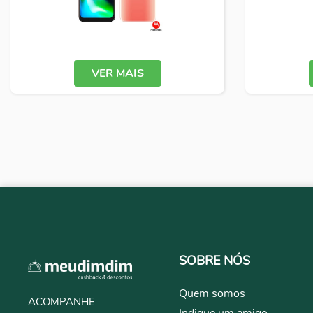
VER MAIS
SOBRE NÓS
Quem somos
ACOMPANHE