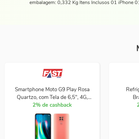
embalagem: 0,332 Kg Itens Inclusos 01 iPhone 
Smartphone Moto G9 Play Rosa
Refri
Quartzo, com Tela de 6,5", 4G,
Br
64GB e Câmera de 48MP + 2MP +
2% de cashback
2MP