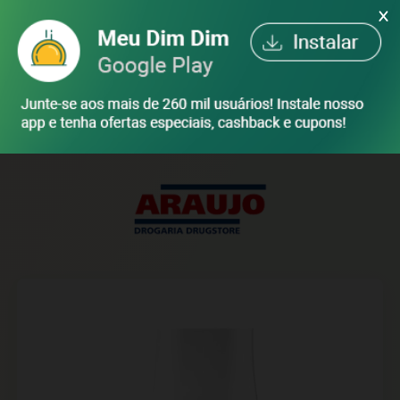
X
ENTRAR