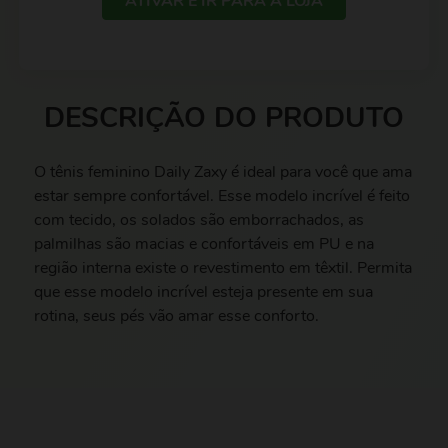
ATIVAR E IR PARA A LOJA
DESCRIÇÃO DO PRODUTO
O tênis feminino Daily Zaxy é ideal para você que ama
estar sempre confortável. Esse modelo incrível é feito
com tecido, os solados são emborrachados, as
palmilhas são macias e confortáveis em PU e na
região interna existe o revestimento em têxtil. Permita
que esse modelo incrível esteja presente em sua
rotina, seus pés vão amar esse conforto.